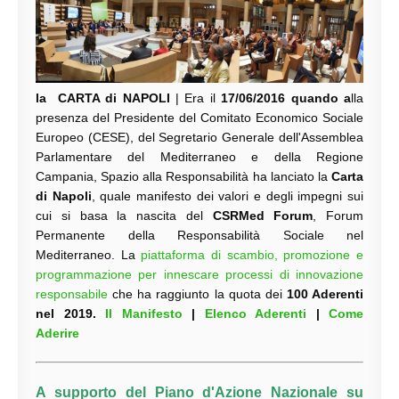
la CARTA di NAPOLI
| Era il
17/06/2016 quando a
lla
presenza del Presidente del Comitato Economico Sociale
Europeo (CESE), del Segretario Generale dell'Assemblea
Parlamentare del Mediterraneo e della Regione
Campania, Spazio alla Responsabilità ha lanciato la
Carta
di Napoli
, quale manifesto dei valori e degli impegni sui
cui si basa la nascita del
CSRMed Forum
, Forum
Permanente della Responsabilità Sociale nel
Mediterraneo. La
piattaforma di scambio, promozione e
programmazione per innescare processi di innovazione
responsabile
che ha raggiunto la quota dei
100 Aderenti
nel 2019.
Il Manifesto
|
Elenco Aderenti
|
Come
Aderire
A supporto del
Piano d'Azione Nazionale su