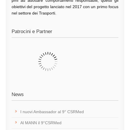
pmi ad adottare comportamenti responsabili, questi gli
obiettivi del progetto lanciato nel 2017 con un primo focus
nel settore dei Trasporti.
Patrocini e Partner
News
I nuovi Ambassador al 9° CSRMed
Al MANN il 9°CSRMed