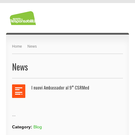
Home
News
News
I nuovi Ambassador al 9° CSRMed
...
Category:
Blog