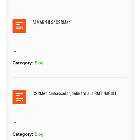
Al MANN il 9°CSRMed
...
Category:
Blog
CSRMed Ambassador, debutto alla BMT NAPOLI
...
Category:
Blog