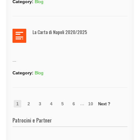
Category:
Blog
La Carta di Napoli 2020/2025
...
Category:
Blog
…
1
2
3
4
5
6
10
Patrocini e Partner