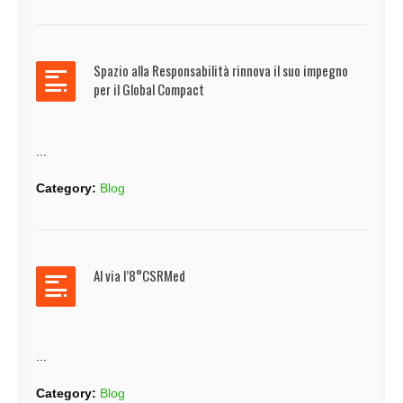
Spazio alla Responsabilità rinnova il suo impegno
per il Global Compact
...
Category:
Blog
Al via l’8°CSRMed
...
Category:
Blog