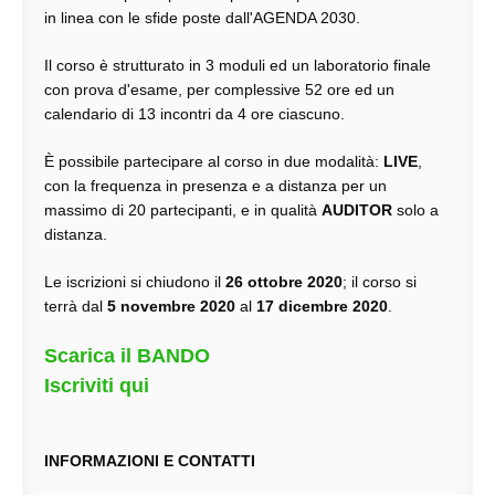
in linea con le sfide poste dall'AGENDA 2030.
Il corso è strutturato in 3 moduli ed un laboratorio finale
con prova d'esame, per complessive 52 ore ed un
calendario di 13 incontri da 4 ore ciascuno.
È possibile partecipare al corso in due modalità:
LIVE
,
con la frequenza in presenza e a distanza per un
massimo di 20 partecipanti, e in qualità
AUDITOR
solo a
distanza.
Le iscrizioni si chiudono il
26 ottobre 2020
; il corso si
terrà dal
5 novembre 2020
al
17 dicembre 2020
.
Scarica il BANDO
Iscriviti qui
INFORMAZIONI E CONTATTI