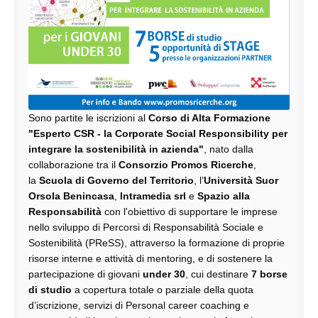
Sono partite le iscrizioni al
Corso di Alta Formazione
"Esperto CSR - la Corporate Social Responsibility per
integrare la sostenibilità in azienda"
, nato dalla
collaborazione tra il
Consorzio Promos Ricerche
,
la
Scuola di Governo del Territorio
, l’
Università Suor
Orsola Benincasa
,
Intramedia srl
e
Spazio alla
Responsabilità
con l'obiettivo di supportare le imprese
nello sviluppo di Percorsi di Responsabilità Sociale e
Sostenibilità (PReSS), attraverso la formazione di proprie
risorse interne e attività di mentoring, e di sostenere la
partecipazione di giovani
under 30
, cui destinare
7 borse
di studio
a copertura totale o parziale della quota
d’iscrizione, servizi di Personal career coaching e