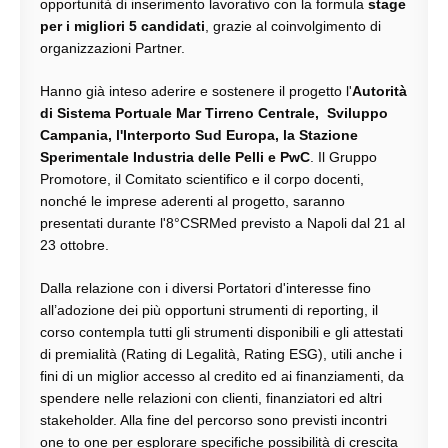
opportunità di inserimento lavorativo con la formula
stage
per i migliori 5 candidati
, grazie al coinvolgimento di
organizzazioni Partner.
Hanno già inteso aderire e sostenere il progetto l'
Autorità
di Sistema Portuale Mar Tirreno Centrale, Sviluppo
Campania, l'Interporto Sud Europa, la Stazione
Sperimentale Industria delle Pelli e PwC
. Il Gruppo
Promotore, il Comitato scientifico e il corpo docenti,
nonché le imprese aderenti al progetto, saranno
presentati durante l'8°CSRMed previsto a Napoli dal 21 al
23 ottobre.
Dalla relazione con i diversi Portatori d'interesse fino
all’adozione dei più opportuni strumenti di reporting, il
corso contempla tutti gli strumenti disponibili e gli attestati
di premialità (Rating di Legalità, Rating ESG), utili anche i
fini di un miglior accesso al credito ed ai finanziamenti, da
spendere nelle relazioni con clienti, finanziatori ed altri
stakeholder. Alla fine del percorso sono previsti incontri
one to one per esplorare specifiche possibilità di crescita