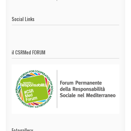
Social Links
il CSRMed FORUM
Fotogallery