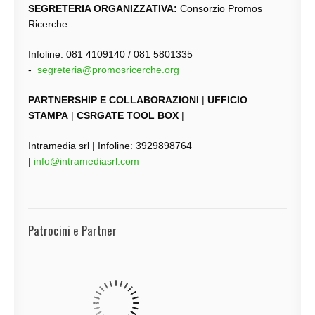
SEGRETERIA ORGANIZZATIVA:
Consorzio Promos
Ricerche
Infoline: 081 4109140 / 081 5801335
-
segreteria@promosricerche.org
PARTNERSHIP E COLLABORAZIONI
|
UFFICIO
STAMPA
|
CSRGATE TOOL BOX
|
Intramedia srl | Infoline: 3929898764
|
info@intramediasrl.com
Patrocini e Partner