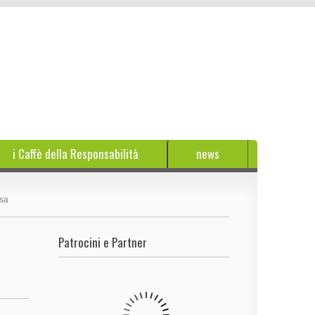
i Caffè della Responsabilità
news
isa
Patrocini e Partner