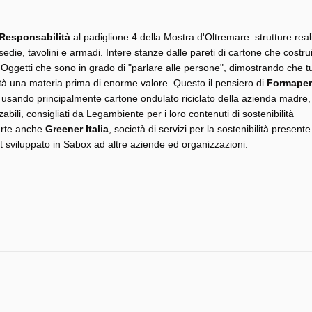
 Responsabilità
al padiglione 4 della Mostra d'Oltremare: strutture real
edie, tavolini e armadi. Intere stanze dalle pareti di cartone che costr
 Oggetti che sono in grado di "parlare alle persone", dimostrando che t
tà una materia prima di enorme valore. Questo il pensiero di
Formaper
ti usando principalmente cartone ondulato riciclato della azienda madre,
izzabili, consigliati da Legambiente per i loro contenuti di sostenibilità
arte anche
Greener Italia
, società di servizi per la sostenibilità presente
 sviluppato in Sabox ad altre aziende ed organizzazioni.