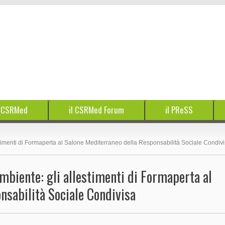
e CSRMed
il CSRMed Forum
il PReSS
timenti di Formaperta al Salone Mediterraneo della Responsabilità Sociale Condiv
mbiente: gli allestimenti di Formaperta al
nsabilità Sociale Condivisa