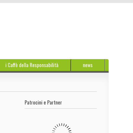
i Caffè della Responsabilità
news
Patrocini e Partner