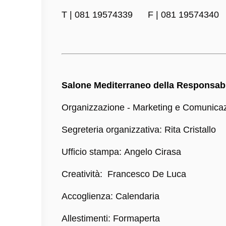
T | 081 19574339 F | 081 195743
Salone Mediterraneo della Responsabi
Organizzazione - Marketing e Comunicazio
Segreteria organizzativa: Rita Cristallo
Ufficio stampa: Angelo Cirasa
Creatività: Francesco De Luca
Accoglienza: Calendaria
Allestimenti: Formaperta