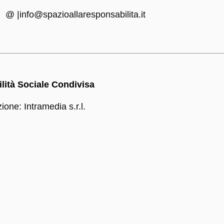
40
@ |info@spazioallaresponsabilita.it
lità Sociale Condivisa
ne: Intramedia s.r.l.