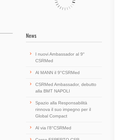
News
I nuovi Ambassador al 9°
CSRMed
Al MANN il 9°CSRMed
CSRMed Ambassador, debutto
alla BMT NAPOLI
Spazio alla Responsabilità
rinnova il suo impegno per il
Global Compact
Al via l’8°CSRMed
Corso ESPERTO CSR